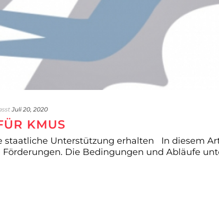
asst
Juli 20, 2020
FÜR KMUS
 staatliche Unterstützung erhalten In diesem Art
e Förderungen. Die Bedingungen und Abläufe unter