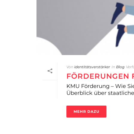
Von
identitätsverstärker
In
Blog
Verf
FÖRDERUNGEN 
KMU Förderung – Wie Sie
Überblick über staatlich
MEHR DAZU