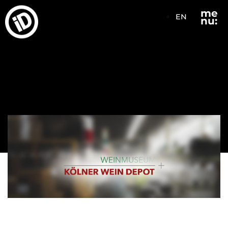
me
EN
nu: