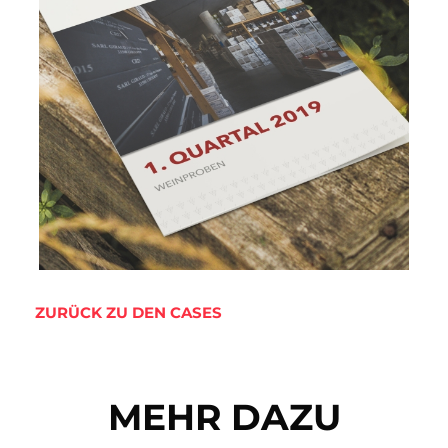
ZURÜCK ZU DEN CASES
MEHR DAZU