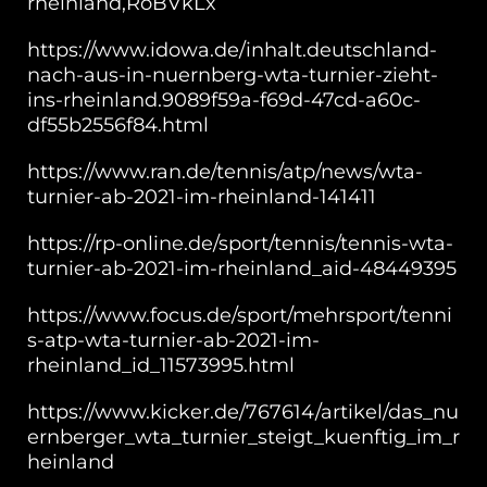
rheinland,RoBVkLx
https://www.idowa.de/inhalt.deutschland-
nach-aus-in-nuernberg-wta-turnier-zieht-
ins-rheinland.9089f59a-f69d-47cd-a60c-
df55b2556f84.html
https://www.ran.de/tennis/atp/news/wta-
turnier-ab-2021-im-rheinland-141411
https://rp-online.de/sport/tennis/tennis-wta-
turnier-ab-2021-im-rheinland_aid-48449395
https://www.focus.de/sport/mehrsport/tenni
s-atp-wta-turnier-ab-2021-im-
rheinland_id_11573995.html
https://www.kicker.de/767614/artikel/das_nu
ernberger_wta_turnier_steigt_kuenftig_im_r
heinland